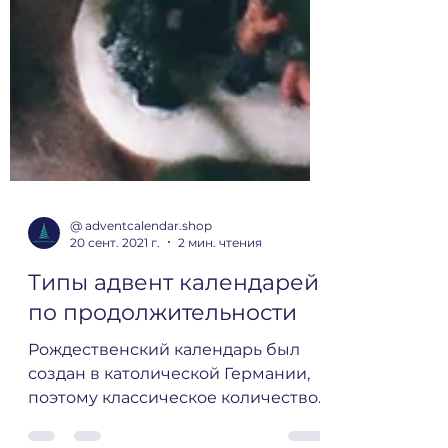
@ adventcalendar.shop
20 сент. 2021 г.
2 мин. чтения
Типы адвент календарей
по продолжительности
Рождественский календарь был