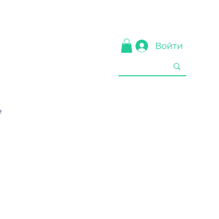
Войти
е