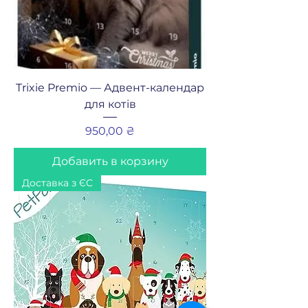
Trixie Premio — Адвент-календар
для котів
Цена
950,00 ₴
Добавить в корзину
Доставка з ЄС