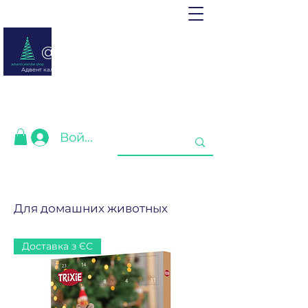
@ adventcalendar.shop
Адвент календарь - это календарь ожидания Рождества или
Нового года.
Мы собрали лучшие для Вас❤️
Войти
Для домашних животных
Доставка з ЄС