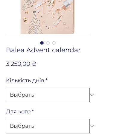
Balea Advent calendar
Цена
3 250,00 ₴
Кількість днів
*
Для кого
*