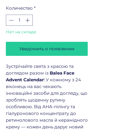
Количество
*
Нет на складе
Уведомить о появлении
Зустрічайте свята з красою та
доглядом разом із
Balea Face
Advent Calendar
! У кожному з 24
віконець на вас чекають
інноваційні засоби для догляду, що
зроблять щоденну рутину
особливою. Від AHA-пілінгу та
гіалуронового концентрату до
ретинолового масла й керамідного
крему — кожен день дарує новий