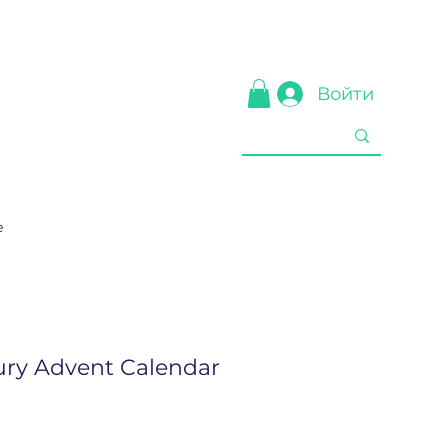
Войти
е
ury Advent Calendar