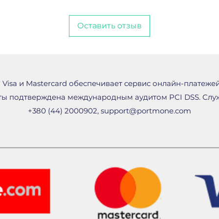
Оставить отзыв
 Visa и Mastercard обеспечивает сервис онлайн-платеже
ты подтверждена международным аудитом PCI DSS. Служ
+380 (44) 2000902,
support@portmone.com