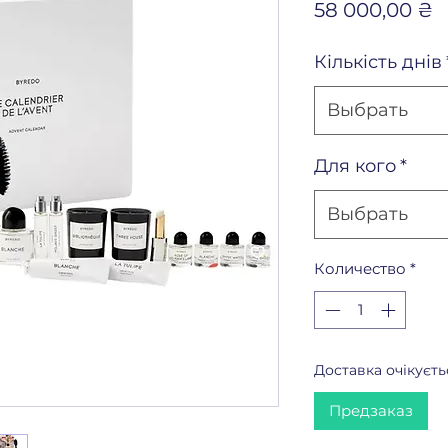
Ц
58 000,00 ₴
Кількість днів
Выбрать
Для кого
*
Выбрать
Количество
*
Доставка очікуєть
Предзаказ