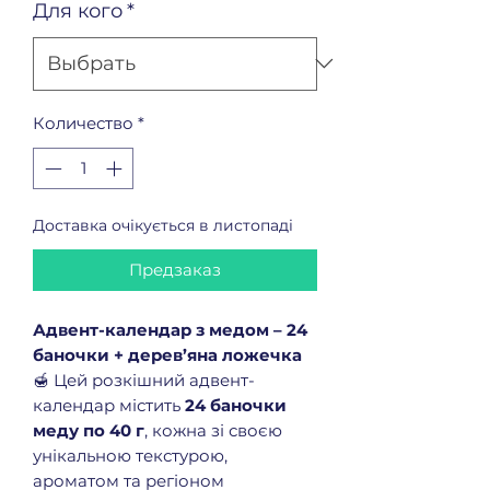
Для кого
*
Количество
*
Доставка очікується в листопаді
Предзаказ
Адвент-календар з медом – 24
баночки + дерев’яна ложечка
🍯 Цей розкішний адвент-
календар містить
24 баночки
меду по 40 г
, кожна зі своєю
унікальною текстурою,
ароматом та регіоном