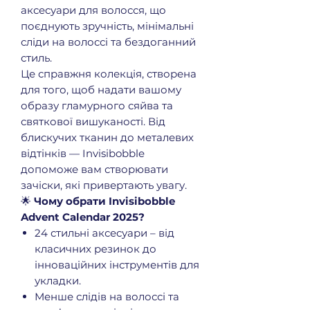
аксесуари для волосся, що
поєднують зручність, мінімальні
сліди на волоссі та бездоганний
стиль.
Це справжня колекція, створена
для того, щоб надати вашому
образу гламурного сяйва та
святкової вишуканості. Від
блискучих тканин до металевих
відтінків — Invisibobble
допоможе вам створювати
зачіски, які привертають увагу.
🌟
Чому обрати Invisibobble
Advent Calendar 2025?
24 стильні аксесуари – від
класичних резинок до
інноваційних інструментів для
укладки.
Менше слідів на волоссі та