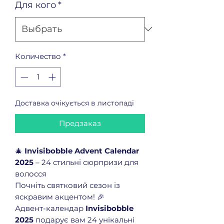
Для кого
*
Количество
*
Доставка очікується в листопаді
Предзаказ
🎄
Invisibobble Advent Calendar
2025
– 24 стильні сюрпризи для
волосся
Почніть святковий сезон із
яскравим акцентом! 🎉
Адвент-календар
Invisibobble
2025
подарує вам 24 унікальні