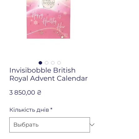
Invisibobble British
Royal Advent Calendar
Цена
3 850,00 ₴
Кількість днів
*