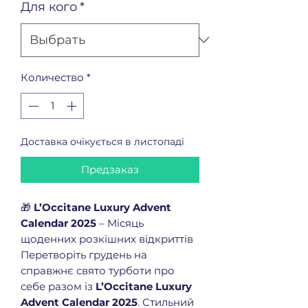
Для кого
*
Количество
*
Доставка очікується в листопаді
Предзаказ
🎁
L’Occitane Luxury Advent
Calendar 2025
– Місяць
щоденних розкішних відкриттів
Перетворіть грудень на
справжнє свято турботи про
себе разом із
L’Occitane Luxury
Advent Calendar 2025
. Стильний