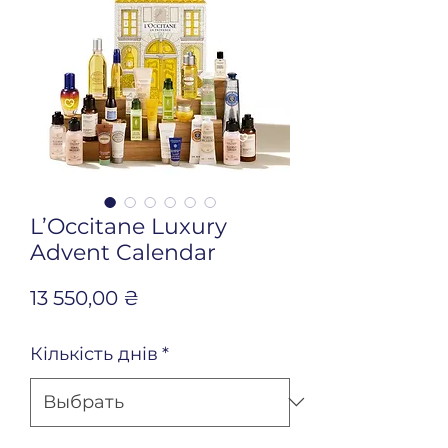
L’Occitane Luxury
Advent Calendar
Цена
13 550,00 ₴
Кількість днів
*