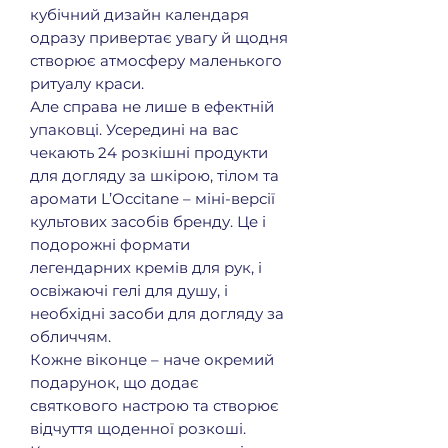
кубічний дизайн календаря
одразу привертає увагу й щодня
створює атмосферу маленького
ритуалу краси.
Але справа не лише в ефектній
упаковці. Усередині на вас
чекають 24 розкішні продукти
для догляду за шкірою, тілом та
аромати L’Occitane – міні-версії
культових засобів бренду. Це і
подорожні формати
легендарних кремів для рук, і
освіжаючі гелі для душу, і
необхідні засоби для догляду за
обличчям.
Кожне віконце – наче окремий
подарунок, що додає
святкового настрою та створює
відчуття щоденної розкоші.