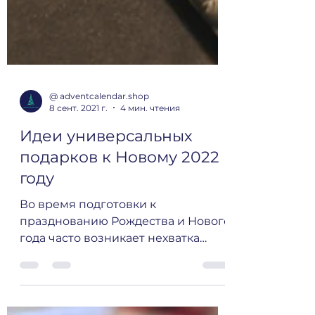
@ adventcalendar.shop
8 сент. 2021 г.
4 мин. чтения
Идеи универсальных
подарков к Новому 2022
году
Во время подготовки к
празднованию Рождества и Нового
года часто возникает нехватка
идей, что же подарить близким